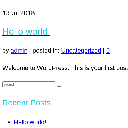
13
Jul 2018
Hello world!
by
admin
|
posted in:
Uncategorized
|
0
Welcome to WordPress. This is your first post. E
Search
for:
Recent Posts
Hello world!